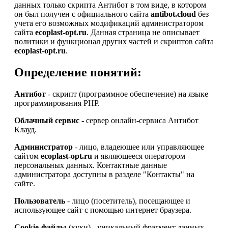
данных только скрипта Антибот в том виде, в котором
он был получен с официального сайта
antibot.cloud
без
учета его возможных модификаций администратором
сайта
ecoplast-opt.ru
. Данная страница не описывает
политики и функционал других частей и скриптов сайта
ecoplast-opt.ru
.
Определение понятий:
Антибот
- скрипт (программное обеспечение) на языке
программирования PHP.
Облачный сервис
- сервер онлайн-сервиса Антибот
Клауд.
Администратор
- лицо, владеющее или управляющее
сайтом
ecoplast-opt.ru
и являющееся оператором
персональных данных. Контактные данные
администратора доступны в разделе "Контакты" на
сайте.
Пользователь
- лицо (посетитель), посещающее и
использующее сайт с помощью интернет браузера.
Cookie-файлы
(куки) - уникальный фрагмент данных,