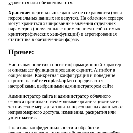
удаляются или обезличиваются.
Хранение:
персональные данные не сохраняются (логи
персональных данных не ведутся). На облачном сервере
могут храниться хэшированные значения отдельных
параметров (полученные с применением необратимых
криптографических хэш-функций) и агрегированная
статистика в обезличенной форме.
Прочее:
Настоящая политика носит информационный характер
и описывает функционирование скрипта Антибот в
общем виде. Конкретная конфигурация и поведение
скрипта на сайте
ecoplast-opt.ru
определяются
настройками, выбранными администратором сайта.
Администратор сайта и администратор облачного
сервиса принимают необходимые организационные и
технические меры для защиты персональных данных от
неправомерного доступа, изменения, раскрытия или
уничтожения.
Политика конфиденциальности и обработки
персональных данных может обновляться, проверяйте