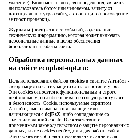
удаление). Включает анализ для определения, является
ли пользователь ботом или человеком, защиту от
потенциальных угроз сайту, авторизацию (прохождение
антибот-проверки).
Журналы (логи)
- записи событий, содержащие
техническую информацию, которая может включать
персональные данные в целях обеспечения
безопасности и работы сайта.
Обработка персональных данных
на сайте ecoplast-opt.ru:
Цель использования файлов
cookies
в скрипте Антибот -
авторизация на сайте, защита сайта от ботов и угроз.
Эти cookies относятся к функциональным и строго
необходимым, они обеспечивают базовую работу сайта
и безопасность. Cookie, используемые скриптом
Антибот, имеют имена, совпадающие или
начинающиеся с
dcjEzX
, либо совпадающие со
значением данной cookie. В соответствии с
применимым законодательством о защите персональных
данных, такие cookies необходимы для работы сайта.
Эти cookies не собирают персональные данные для