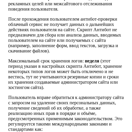
рекламных целей или межсайтового отслеживания
поведения пользователя.
После прохождения пользователем антибот-проверки
облачный сервис не получает данных о дальнейших
действиях пользователя на сайте. Скрипт Антибот не
предназначен для сбора или анализа данных, вводимых
пользователем на сайте или получаемых с сайта
(например, заполнение форм, ввод текстов, загрузка и
скачивание файлов).
Максимальный срок хранения логов:
неделя
(этот
период указан в настройках скрипта Антибот, хранение
некоторых типов логов может быть отключено и не
вестись, тут не учитываются резервные копии и сроки
их хранения создаваемые администратором сайта или
хостингом сайта).
Пользователь вправе обратиться к администратору сайта
с запросом на удаление своих персональных данных,
получение сведений об их обработке, а также
реализацию иных прав в порядке и объёме,
предусмотренных применимым законодательством. Это
регулируется такими международными законами и
стандартами как: