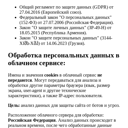
Общий регламент по защите данных (GDPR) от
27.04.2016 (Европейский союз).
Федеральный закон "О персональных данных"
(152-ФЗ) от 27.07.2006 (Российская Федерация).
Закон "О защите личных данных" (ЗР-49-Н) от
18.05.2015 (Республика Армения).
Закон "О защите персональных данных" (3144-
XIმს-Xმპ) от 14.06.2023 (Грузия).
Обработка персональных данных в
облачном сервисе:
Имена и значения
cookies
в облачный сервис
не
передаются
. Могут передаваться для анализа и
обработки другие параметры браузера (язык, размер
экрана, user-agent и другие технические
характеристики), а также IP-адрес пользователя.
Цель:
анализ данных для защиты сайта от ботов и угроз.
Расположение облачного сервера для обработки:
Российская Федерация
. Анализ данных происходит в
реальном времени, после чего обработанные данные